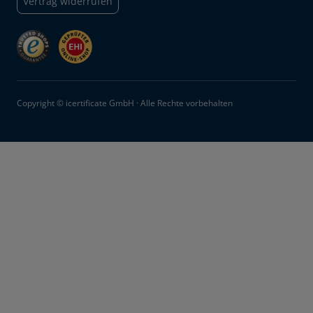
Vertrag widerrufen
Copyright © icertificate GmbH · Alle Rechte vorbehalten