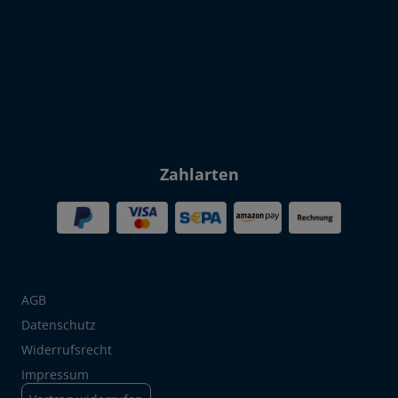
Click to open certificate verif
Zahlarten
AGB
Datenschutz
Widerrufsrecht
Impressum