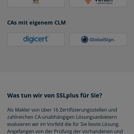
CAs mit eigenem CLM
Was tun wir von SSLplus für Sie?
Als Makler von über 16 Zertifizierungsstellen und
zahlreichen CA-unabhängigen Lösungsanbietern
evaluieren wir im Vorfeld die für Sie beste Lösung.
Angefangen von der Prüfung der vorhandenen und