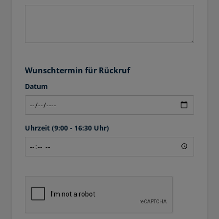
Wunschtermin für Rückruf
Datum
Uhrzeit (9:00 - 16:30 Uhr)