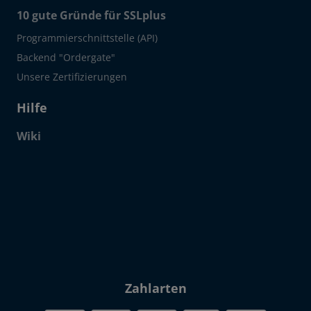
10 gute Gründe für SSLplus
Programmierschnittstelle (API)
Backend "Ordergate"
Unsere Zertifizierungen
Hilfe
Wiki
Click to open certificate verif
Zahlarten