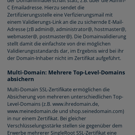
der Domaininhaberschaft statt, z.B. über die Admin-
C Emailadresse. Hierzu sendet die
Zertifizierungsstelle eine Verfizierungsmail mit
einem Validierungs-Link an die zu sichernde E-Mail-
Adresse (zB admin@, administrator@, hostmaster@,
webmaster@, postmaster@). Die Domainvalidierung
stellt damit die einfachste von drei möglichen
Validierungsstandards dar, im Ergebnis wird bei ihr
der Domain-Inhaber nicht im Zertifikat aufgeführt.
Multi-Domain: Mehrere Top-Level-Domains
absichern
Multi-Domain SSL-Zertifikate ermöglichen die
Absicherung von mehreren unterschiedlichen Top-
Level-Domains (z.B. www.ihredomain.de,
www.meinedomain.de und shop.seinedomain.com)
in nur einem Zertifikat. Bei gleicher
Verschlüsselungsstärke stellen sie gegenüber dem
Erwerbe mehrerer SingleRoot SSL-Zertifikat eine