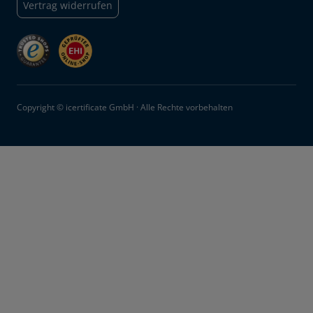
Vertrag widerrufen
Copyright © icertificate GmbH · Alle Rechte vorbehalten