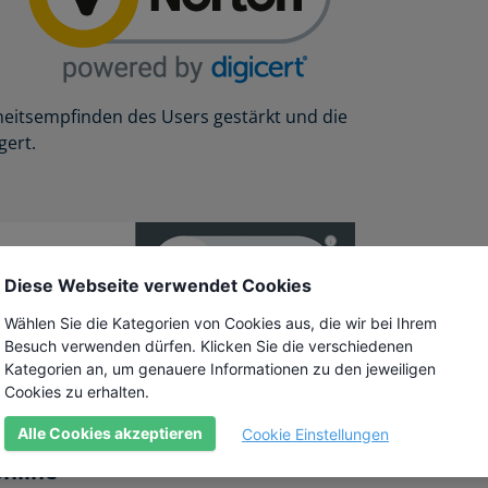
rheitsempfinden des Users gestärkt und die
gert.
Diese Webseite verwendet Cookies
Wählen Sie die Kategorien von Cookies aus, die wir bei Ihrem
Besuch verwenden dürfen. Klicken Sie die verschiedenen
n zum Zertifikat erscheinen. Auf Klick
Kategorien an, um genauere Informationen zu den jeweiligen
Registrierung verifizierten Inhaberdaten
Cookies zu erhalten.
Alle Cookies akzeptieren
Cookie Einstellungen
online