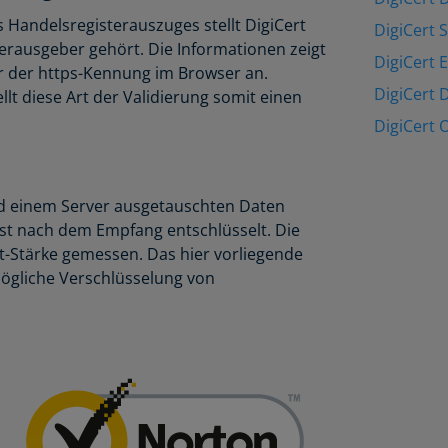
 Handelsregisterauszuges stellt DigiCert
DigiCert 
erausgeber gehört. Die Informationen zeigt
DigiCert 
er der https-Kennung im Browser an.
DigiCert 
lt diese Art der Validierung somit einen
DigiCert 
nd einem Server ausgetauschten Daten
rst nach dem Empfang entschlüsselt. Die
t-Stärke gemessen. Das hier vorliegende
tmögliche Verschlüsselung von