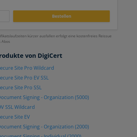
Bestellen
ifikatslaufzeiten kürzer ausfallen erfolgt eine kostenfreies Reissue
s Abos
rodukte von DigiCert
Secure Site Pro Wildcard
Secure Site Pro EV SSL
Secure Site Pro SSL
Document Signing - Organization (5000)
OV SSL Wildcard
Secure Site EV
Document Signing - Organization (2000)
Document Signing - Individual (2000)