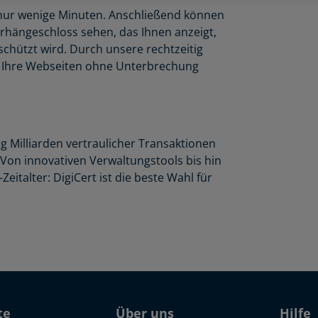
rt nur wenige Minuten. Anschließend können
rhängeschloss sehen, das Ihnen anzeigt,
schützt wird. Durch unsere rechtzeitig
n Ihre Webseiten ohne Unterbrechung
ag Milliarden vertraulicher Transaktionen
Von innovativen Verwaltungstools bis hin
talter: DigiCert ist die beste Wahl für
te
Über uns
Hilfe