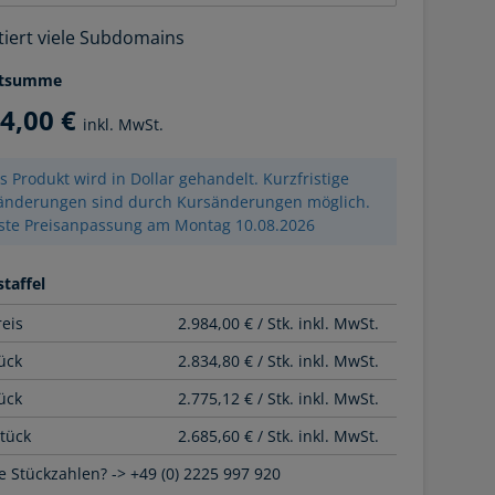
tiert viele Subdomains
tsumme
84,00 €
inkl. MwSt.
s Produkt wird in Dollar gehandelt. Kurzfristige
sänderungen sind durch Kursänderungen möglich.
ste Preisanpassung am Montag 10.08.2026
taffel
reis
2.984,00 € / Stk. inkl. MwSt.
ück
2.834,80 € / Stk. inkl. MwSt.
ück
2.775,12 € / Stk. inkl. MwSt.
Stück
2.685,60 € / Stk. inkl. MwSt.
 Stückzahlen? -> +49 (0) 2225 997 920