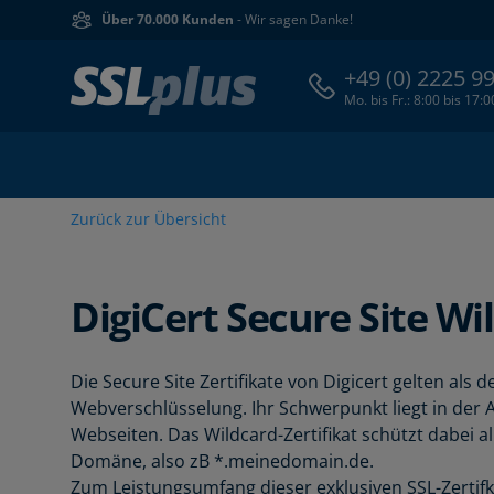
Über 70.000 Kunden
- Wir sagen Danke!
+49 (0) 2225 9
Mo. bis Fr.: 8:00 bis 17:
Zurück zur Übersicht
DigiCert
Secure Site Wi
Die Secure Site Zertifikate von Digicert gelten als
Webverschlüsselung. Ihr Schwerpunkt liegt in der
Webseiten. Das Wildcard-Zertifikat schützt dabei a
Domäne, also zB *.meinedomain.de.
Zum Leistungsumfang dieser exklusiven SSL-Zertif