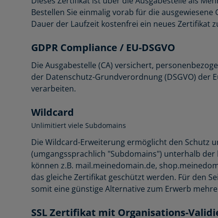
Dieses Zertifikat ist über die Ausgabestelle als M
Bestellen Sie einmalig vorab für die ausgewiesen
Dauer der Laufzeit kostenfrei ein neues Zertifikat 
GDPR Compliance / EU-DSGVO
Die Ausgabestelle (CA) versichert, personenbezoge
der Datenschutz-Grundverordnung (DSGVO) der E
verarbeiten.
Wildcard
Unlimitiert viele Subdomains
Die Wildcard-Erweiterung ermöglicht den Schutz un
(umgangssprachlich "Subdomains") unterhalb der 
können z.B. mail.meinedomain.de, shop.meinedom
das gleiche Zertifikat geschützt werden. Für den Se
somit eine günstige Alternative zum Erwerb mehrere
SSL Zertifikat mit Organisations-Valid