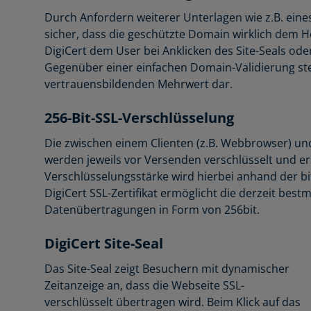
Durch Anfordern weiterer Unterlagen wie z.B. eines
sicher, dass die geschützte Domain wirklich dem H
DigiCert dem User bei Anklicken des Site-Seals od
Gegenüber einer einfachen Domain-Validierung stel
vertrauensbildenden Mehrwert dar.
256-Bit-SSL-Verschlüsselung
Die zwischen einem Clienten (z.B. Webbrowser) u
werden jeweils vor Versenden verschlüsselt und e
Verschlüsselungsstärke wird hierbei anhand der bi
DigiCert SSL-Zertifikat ermöglicht die derzeit bes
Datenübertragungen in Form von 256bit.
DigiCert Site-Seal
Das Site-Seal zeigt Besuchern mit dynamischer
Zeitanzeige an, dass die Webseite SSL-
verschlüsselt übertragen wird. Beim Klick auf das