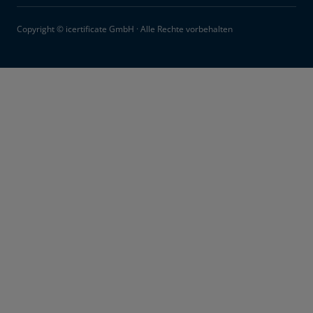
Copyright © icertificate GmbH · Alle Rechte vorbehalten