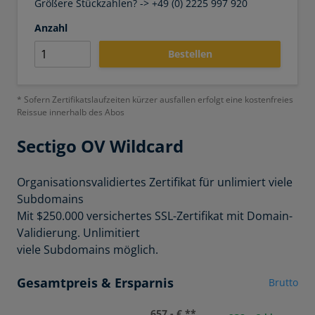
Größere Stückzahlen? -> +49 (0) 2225 997 920
Anzahl
Bestellen
* Sofern Zertifikatslaufzeiten kürzer ausfallen erfolgt eine kostenfreies
Reissue innerhalb des Abos
Sectigo
OV Wildcard
Organisationsvalidiertes Zertifikat für unlimiert viele
Subdomains
Mit $250.000 versichertes SSL-Zertifikat mit Domain-
Validierung. Unlimitiert
viele Subdomains möglich.
Gesamtpreis & Ersparnis
Brutto
657,- € **