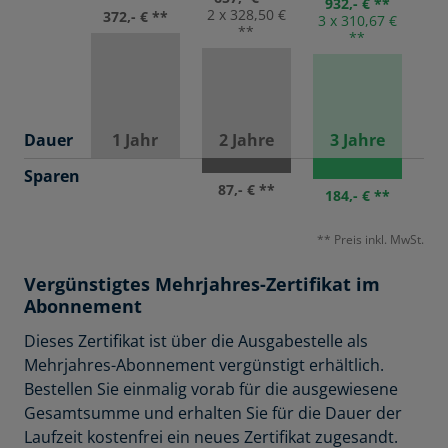
932,- € **
2 x 328,50 €
372,- € **
3 x 310,67 €
**
**
Dauer
1 Jahr
2 Jahre
3 Jahre
Sparen
87,- € **
184,- € **
** Preis inkl. MwSt.
Vergünstigtes Mehrjahres-Zertifikat im
Abonnement
Dieses Zertifikat ist über die Ausgabestelle als
Mehrjahres-Abonnement vergünstigt erhältlich.
Bestellen Sie einmalig vorab für die ausgewiesene
Gesamtsumme und erhalten Sie für die Dauer der
Laufzeit kostenfrei ein neues Zertifikat zugesandt.