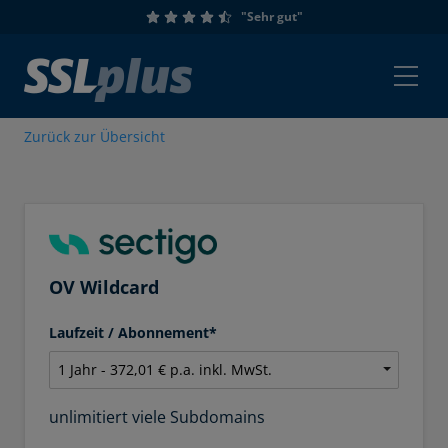
"Sehr gut"
Zurück zur Übersicht
OV Wildcard
Laufzeit / Abonnement*
unlimitiert viele Subdomains