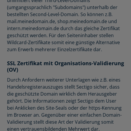
unlimitiert vieler Third-Level-Domains
(umgangssprachlich "Subdomains") unterhalb der
bestellten Second-Level-Domain. So können z.B.
mail.meinedomain.de, shop.meinedomain.de und
intern.meinedomain.de durch das gleiche Zertifikat
geschützt werden. Für den Seiteninhaber stellen
Wildcard-Zertifikate somit eine günstige Alternative
zum Erwerb mehrerer Einzelzertifikate dar.
SSL Zertifikat mit Organisations-Validierung
(OV)
Durch Anfordern weiterer Unterlagen wie z.B. eines
Handelsregisterauszuges stellt Sectigo sicher, dass
die geschützte Domain wirklich dem Herausgeber
gehört. Die Informationen zeigt Sectigo dem User
bei Anklicken des Site-Seals oder der https-Kennung
im Browser an. Gegenüber einer einfachen Domain-
Validierung stellt diese Art der Validierung somit
einen vertrauensbildenden Mehrwert dar.