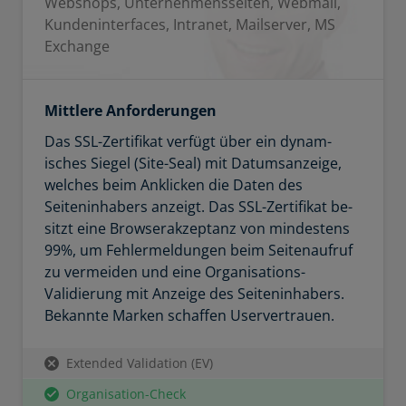
Webshops, Unternehmensseiten, Webmail,
Kundeninterfaces, Intranet, Mailserver, MS
Exchange
Mittlere Anforderungen
Das SSL-Zertifikat ver­fügt über ein dynam­
isches Siegel (Site-Seal) mit Datumsanzeige,
welches beim Anklicken die Daten des
Seiteninhabers anzeigt. Das SSL-Zertifikat be­
sitzt eine Browser­ak­zep­tanz von mindestens
99%, um Fehler­meld­ungen beim Seitenaufruf
zu vermeiden und eine Organisations-
Validierung mit Anzeige des Seiteninhabers.
Bekannte Marken schaffen Uservertrauen.
Extended Validation (EV)
Organisation-Check