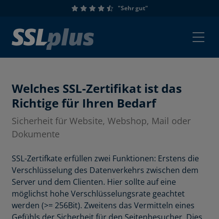
"Sehr gut"
Welches SSL-Zertifikat ist das
Richtige für Ihren Bedarf
Sicherheit für Website, Webshop, Mail oder
Dokumente
SSL-Zertifkate erfüllen zwei Funktionen: Erstens die
Verschlüsselung des Datenverkehrs zwischen dem
Server und dem Clienten. Hier sollte auf eine
möglichst hohe Verschlüsselungsrate geachtet
werden (>= 256Bit). Zweitens das Vermitteln eines
Gefühls der Sicherheit für den Seitenbesucher. Dies