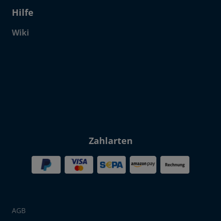
Hilfe
Wiki
Click to open certificate verif
Zahlarten
AGB