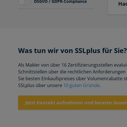
DSGVO / GDPR-Compliance
Hac
Was tun wir von SSLplus für Sie?
Als Makler von über 16 Zertifizierungsstellen eva
Schnittstellen über die rechtlichen Anforderungen
Sie besten Einkaufspreises über Volumenrabatte st
SSLplus über unsere
10 guten Gründe
.
Jetzt Kontakt aufnehmen und beraten lasse