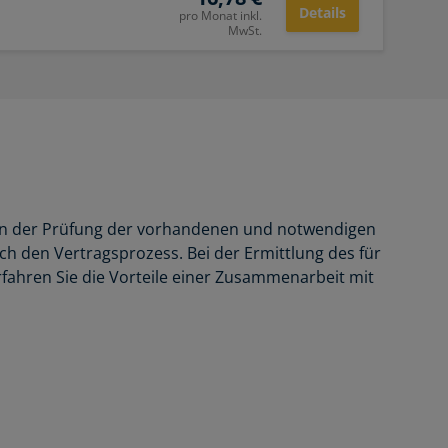
Details
pro Monat inkl.
MwSt.
n von der Prüfung der vorhandenen und notwendigen
h den Vertragsprozess. Bei der Ermittlung des für
rfahren Sie die Vorteile einer Zusammenarbeit mit