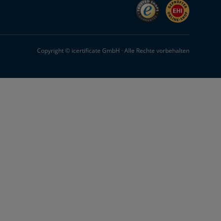
Copyright © icertificate GmbH · Alle Rechte vorbehalten