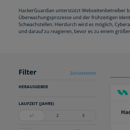
HackerGuardian unterstützt Webseitenbetreiber be
Überwachungsprozesse und der frühzeitigen Identif
Schwachstellen. Hierdurch wird es möglich, Cybera
und darauf zu reagieren, bevor es zu einem größ
Filter
Zurücksetzen
HERAUSGEBER
LAUFZEIT (JAHRE)
Hac
≤1
2
3