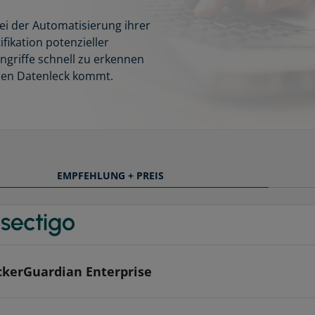
i der Automatisierung ihrer
ikation potenzieller
ngriffe schnell zu erkennen
eren Datenleck kommt.
EMPFEHLUNG + PREIS
kerGuardian Enterprise