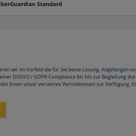
kerGuardian Standard
luieren wir im Vorfeld die für Sie beste Lösung. Angefange
 einer DSGVO / GDPR-Compliance bis hin zur Begleitung durc
eht Ihnen unser versiertes Vertriebsteam zur Verfügung. E
n